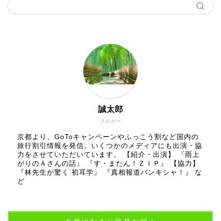
誠太郎
ブロガー
京都より、GoToキャンペーンやふっこう割など国内の
旅行割引情報を発信。いくつかのメディアにも出演・協
力をさせていただいています。 【紹介・出演】 『雨上
がりのＡさんの話』 『す・またん！ＺＩＰ』 【協力】
『林先生が驚く 初耳学』 『真相報道バンキシャ！』 な
ど