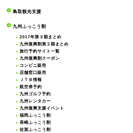
鳥取観光支援
九州ふっこう割
2017年第３期まとめ
九州復興割第２期まとめ
旅行予約サイト一覧
九州復興割クーポン
コンビニ販売
店舗窓口販売
ＪＴＢ情報
航空券予約
九州ゴルフ予約
九州レンタカー
九州復興支援イベント
福岡ふっこう割
長崎ふっこう割
佐賀ふっこう割