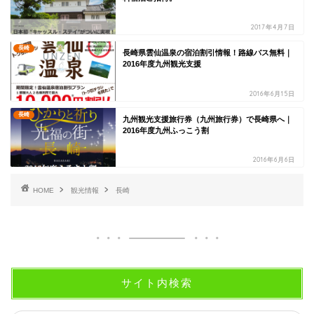
2017年4月7日
長崎
長崎県雲仙温泉の宿泊割引情報！路線バス無料｜
2016年度九州観光支援
2016年6月15日
長崎
九州観光支援旅行券（九州旅行券）で長崎県へ｜
2016年度九州ふっこう割
2016年6月6日
HOME
観光情報
長崎
サイト内検索