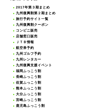
2017年第３期まとめ
九州復興割第２期まとめ
旅行予約サイト一覧
九州復興割クーポン
コンビニ販売
店舗窓口販売
ＪＴＢ情報
航空券予約
九州ゴルフ予約
九州レンタカー
九州復興支援イベント
福岡ふっこう割
長崎ふっこう割
佐賀ふっこう割
熊本ふっこう割
大分ふっこう割
宮崎ふっこう割
鹿児島ふっこう割