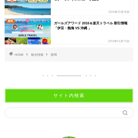
2016年10月18日
静岡
ガールズアワード 2016＆楽天トラベル 割引情報
「伊豆・熱海 VS 沖縄 」
2016年10月15日
HOME
観光情報
静岡
サイト内検索