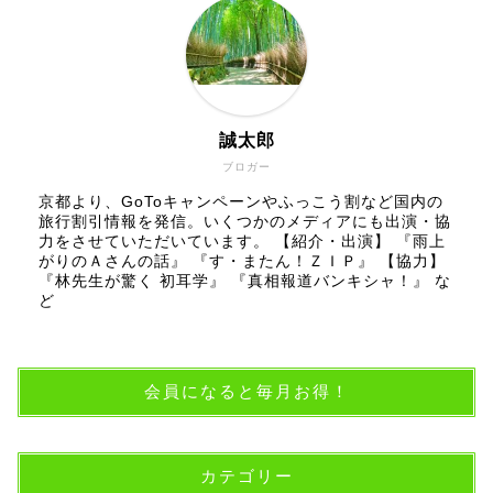
誠太郎
ブロガー
京都より、GoToキャンペーンやふっこう割など国内の
旅行割引情報を発信。いくつかのメディアにも出演・協
力をさせていただいています。 【紹介・出演】 『雨上
がりのＡさんの話』 『す・またん！ＺＩＰ』 【協力】
『林先生が驚く 初耳学』 『真相報道バンキシャ！』 な
ど
会員になると毎月お得！
カテゴリー