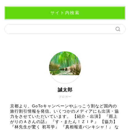
サイト内検索
誠太郎
ブロガー
京都より、GoToキャンペーンやふっこう割など国内の
旅行割引情報を発信。いくつかのメディアにも出演・協
力をさせていただいています。 【紹介・出演】 『雨上
がりのＡさんの話』 『す・またん！ＺＩＰ』 【協力】
『林先生が驚く 初耳学』 『真相報道バンキシャ！』 な