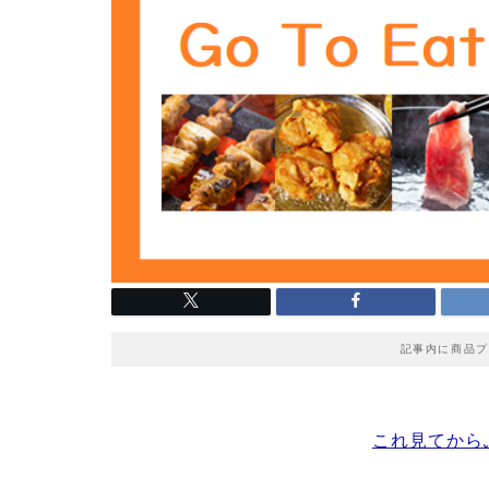
記事内に商品プ
これ見てから