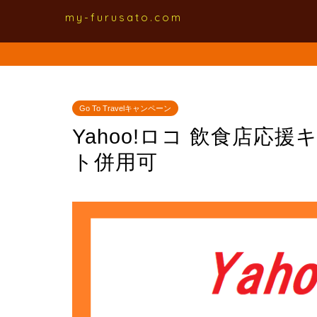
my-furusato.com
Go To Travelキャンペーン
Yahoo!ロコ 飲食店応援
ト併用可