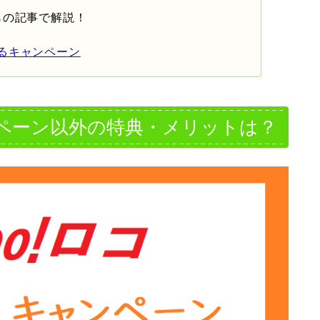
らの記事で解説！
貯まるキャンペーン
ャンペーン以外の特典・メリットは？