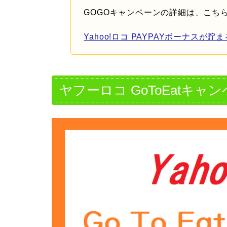
GOGOキャンペーンの詳細は、こち
Yahoo!ロコ PAYPAYボーナスが
ヤフーロコ GoToEatキ