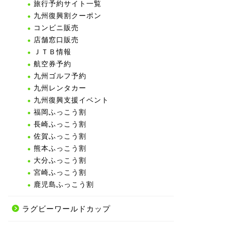
旅行予約サイト一覧
九州復興割クーポン
コンビニ販売
店舗窓口販売
ＪＴＢ情報
航空券予約
九州ゴルフ予約
九州レンタカー
九州復興支援イベント
福岡ふっこう割
長崎ふっこう割
佐賀ふっこう割
熊本ふっこう割
大分ふっこう割
宮崎ふっこう割
鹿児島ふっこう割
ラグビーワールドカップ