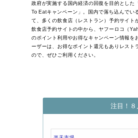
政府が実施する国内経済の回復を目的とした『G
To Eatキャンペーン」。国内で落ち込んで
て、多くの飲食店（レストラン）予約サイト
飲食店予約サイトの中から、ヤフーロコ（Yaho
のポイント利用やお得なキャンペーン情報をお
ーザーは、お得なポイント還元もありレスト
ので、ぜひご利用ください。
注目！８
楽天市場