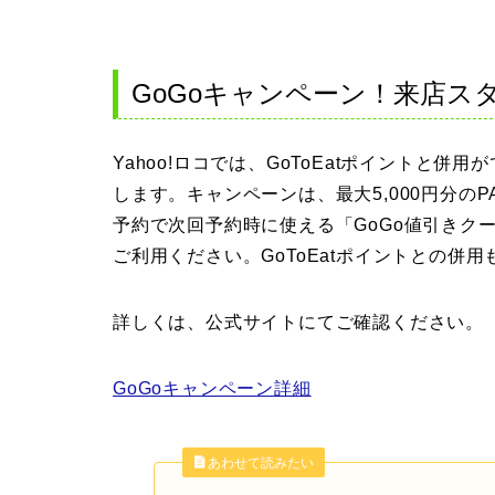
GoGoキャンペーン！来店ス
Yahoo!ロコでは、GoToEatポイントと併
します。キャンペーンは、最大5,000円分の
予約で次回予約時に使える「GoGo値引きク
ご利用ください。GoToEatポイントとの併
詳しくは、公式サイトにてご確認ください。
GoGoキャンペーン詳細
あわせて読みたい