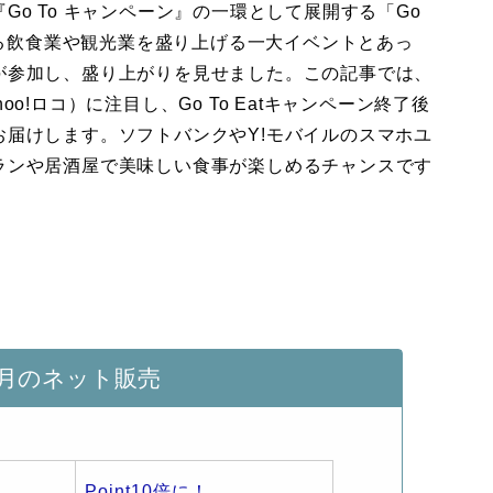
o To キャンペーン』の一環として展開する「Go
いる飲食業や観光業を盛り上げる一大イベントとあっ
が参加し、盛り上がりを見せました。この記事では、
o!ロコ）に注目し、Go To Eatキャンペーン終了後
届けします。ソフトバンクやY!モバイルのスマホユ
ランや居酒屋で美味しい食事が楽しめるチャンスです
月のネット販売
Point10倍に！