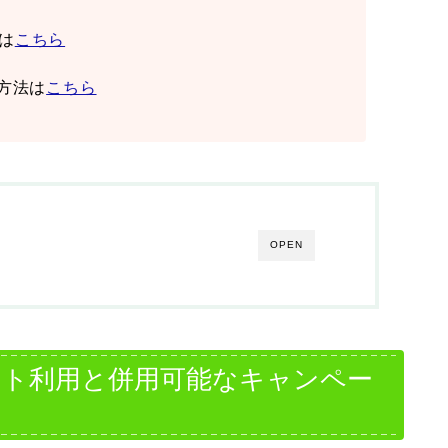
は
こちら
方法は
こちら
OPEN
atポイント利用と併用可能なキャンペー