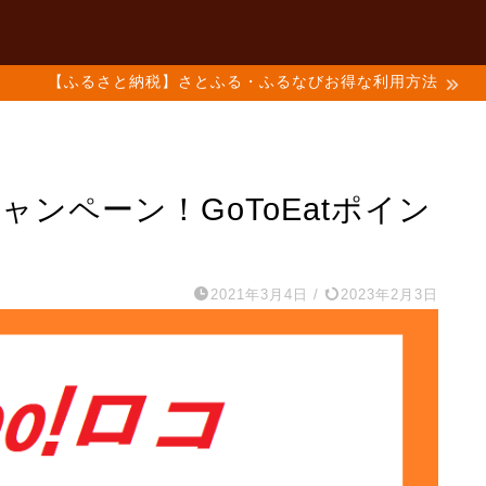
【ふるさと納税】さとふる・ふるなびお得な利用方法
キャンペーン！GoToEatポイン
2021年3月4日
/
2023年2月3日