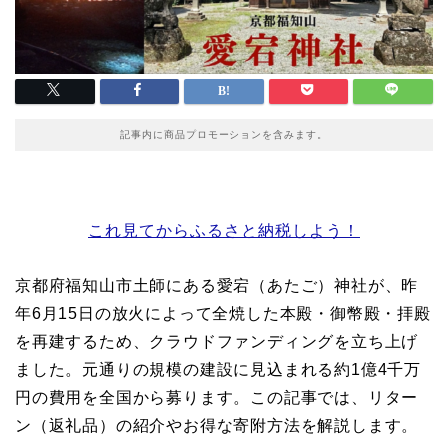
記事内に商品プロモーションを含みます。
これ見てからふるさと納税しよう！
京都府福知山市土師にある愛宕（あたご）神社が、昨
年6月15日の放火によって全焼した本殿・御幣殿・拝殿
を再建するため、クラウドファンディングを立ち上げ
ました。元通りの規模の建設に見込まれる約1億4千万
円の費用を全国から募ります。この記事では、リター
ン（返礼品）の紹介やお得な寄附方法を解説します。