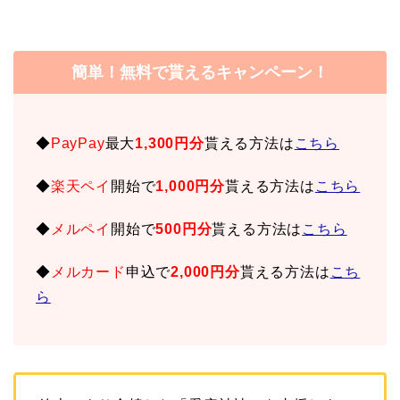
簡単！無料で貰えるキャンペーン！
◆
PayPay
最大
1,300円分
貰える方法は
こちら
◆
楽天ペイ
開始で
1,000円分
貰える方法は
こちら
◆
メルペイ
開始で
500円分
貰える方法は
こちら
◆
メルカード
申込で
2,000円分
貰える方法は
こち
ら