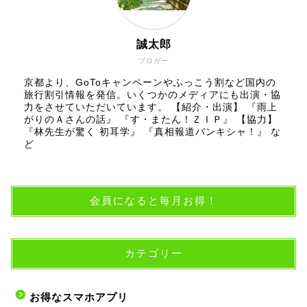
誠太郎
ブロガー
京都より、GoToキャンペーンやふっこう割など国内の
旅行割引情報を発信。いくつかのメディアにも出演・協
力をさせていただいています。 【紹介・出演】 『雨上
がりのＡさんの話』 『す・またん！ＺＩＰ』 【協力】
『林先生が驚く 初耳学』 『真相報道バンキシャ！』 な
ど
会員になると毎月お得！
カテゴリー
お得なスマホアプリ