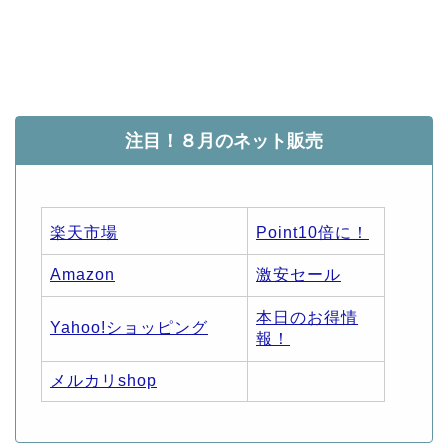
注目！８月のネット販売
楽天市場
Point10倍に！
Amazon
激安セール
本日のお得情
Yahoo!ショッピング
報！
メルカリshop