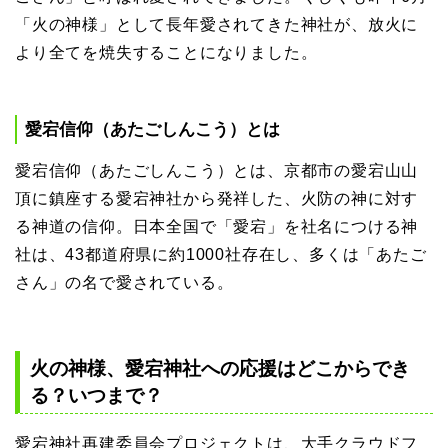
「火の神様」として長年愛されてきた神社が、放火に
より全てを焼失することになりました。
愛宕信仰（あたごしんこう）とは
愛宕信仰（あたごしんこう）とは、京都市の愛宕山山
頂に鎮座する愛宕神社から発祥した、火防の神に対す
る神道の信仰。日本全国で「愛宕」を社名につける神
社は、43都道府県に約1000社存在し、多くは「あたご
さん」の名で愛されている。
火の神様、愛宕神社への応援はどこからでき
る？いつまで？
愛宕神社再建委員会プロジェクトは、大手クラウドフ