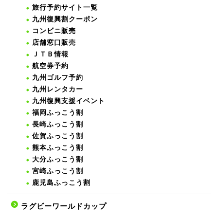
旅行予約サイト一覧
九州復興割クーポン
コンビニ販売
店舗窓口販売
ＪＴＢ情報
航空券予約
九州ゴルフ予約
九州レンタカー
九州復興支援イベント
福岡ふっこう割
長崎ふっこう割
佐賀ふっこう割
熊本ふっこう割
大分ふっこう割
宮崎ふっこう割
鹿児島ふっこう割
ラグビーワールドカップ