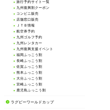
旅行予約サイト一覧
九州復興割クーポン
コンビニ販売
店舗窓口販売
ＪＴＢ情報
航空券予約
九州ゴルフ予約
九州レンタカー
九州復興支援イベント
福岡ふっこう割
長崎ふっこう割
佐賀ふっこう割
熊本ふっこう割
大分ふっこう割
宮崎ふっこう割
鹿児島ふっこう割
ラグビーワールドカップ