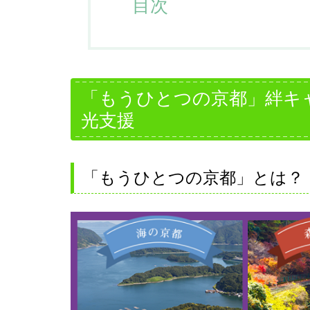
目次
「もうひとつの京都」絆キ
光支援
「もうひとつの京都」とは？