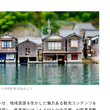
 ※伊根町観光協会より
させ、地域資源を生かした魅力ある観光コンテンツを
目指し、将来的には「もうひとつの京都」が世界有数