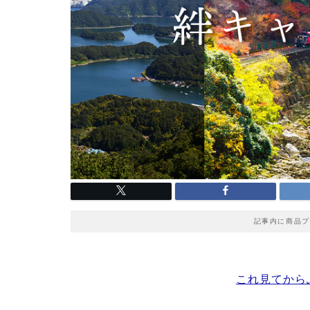
記事内に商品プ
これ見てから