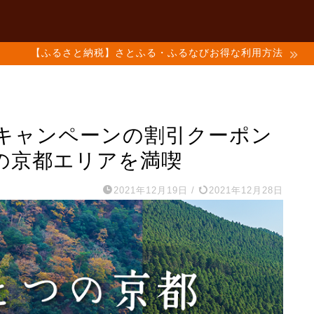
【ふるさと納税】さとふる・ふるなびお得な利用方法
キャンペーンの割引クーポン
の京都エリアを満喫
2021年12月19日
/
2021年12月28日