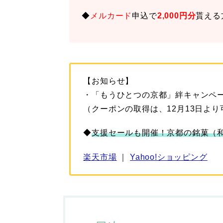
◆
メルカード
申込で
2,000円分
貰える
【お知らせ】
・「もうひとつの京都」絆キャンペーン
（クーポンの取得は、12月13日より
◆
支援セールも開催！京都の銘菓（
楽天市場
｜
Yahoo!ショッピング