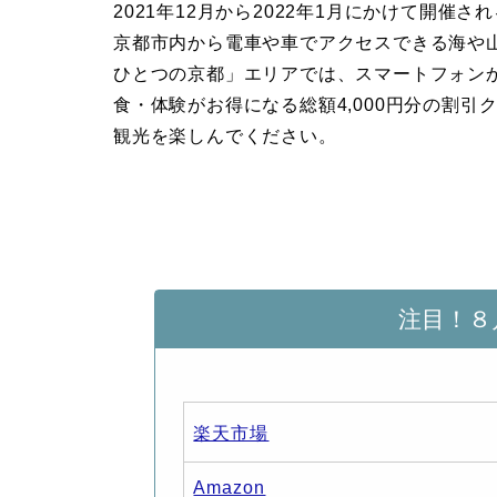
2021年12月から2022年1月にかけて開
京都市内から電車や車でアクセスできる海や
ひとつの京都」エリアでは、スマートフォン
食・体験がお得になる総額4,000円分の割
観光を楽しんでください。
注目！８
楽天市場
Amazon