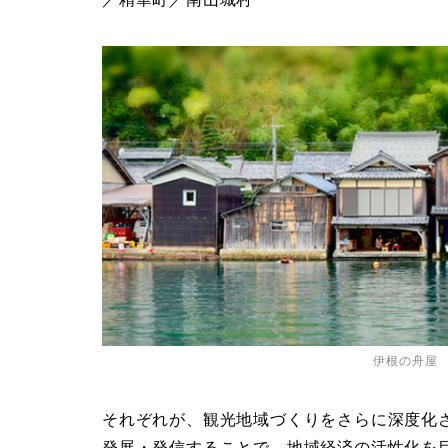
伊根の舟屋
それぞれが、観光地域づくりをさらに深度化
発展・発信することで、地域経済の活性化を