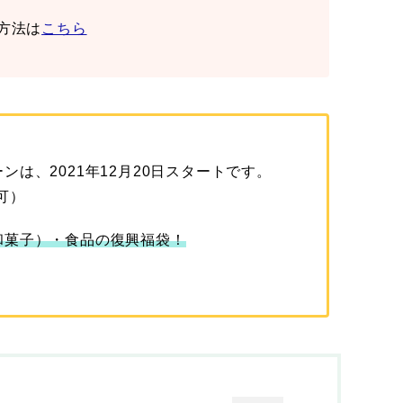
方法は
こちら
は、2021年12月20日スタートです。
可）
和菓子）・食品の復興福袋！