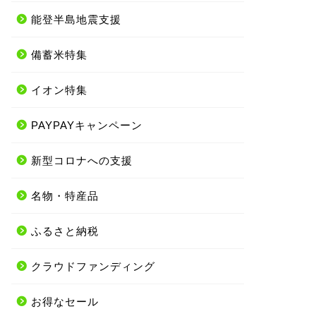
能登半島地震支援
備蓄米特集
イオン特集
PAYPAYキャンペーン
新型コロナへの支援
名物・特産品
ふるさと納税
クラウドファンディング
お得なセール