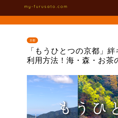
my-furusato.com
京都
「もうひとつの京都」絆
利用方法！海・森・お茶