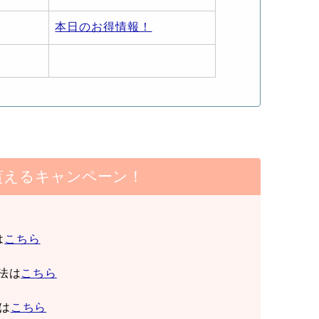
本日のお得情報！
貰えるキャンペーン！
は
こちら
法は
こちら
は
こちら