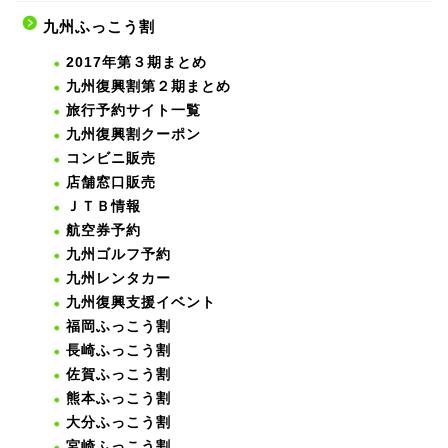
九州ふっこう割
2017年第３期まとめ
九州復興割第２期まとめ
旅行予約サイト一覧
九州復興割クーポン
コンビニ販売
店舗窓口販売
ＪＴＢ情報
航空券予約
九州ゴルフ予約
九州レンタカー
九州復興支援イベント
福岡ふっこう割
長崎ふっこう割
佐賀ふっこう割
熊本ふっこう割
大分ふっこう割
宮崎ふっこう割