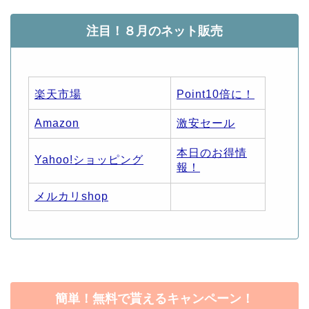
注目！８月のネット販売
楽天市場
Point10倍に！
Amazon
激安セール
本日のお得情
Yahoo!ショッピング
報！
メルカリshop
簡単！無料で貰えるキャンペーン！