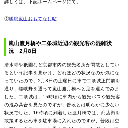
詳しくは、下記ホームページにて。
嵯峨嵐山おもてなし帖
嵐山渡月橋や二条城近辺の観光客の混雑状
況 2月8日
清水寺や祇園など京都市内の観光名所が閑散としてい
るという記事を見かけ、どれほどの状況なのか気にな
っていたので、2月8日の土曜日に車で二条城正門前を
通り、嵯峨野を通って嵐山渡月橋へと足を運んでみま
した。二条城は、15時頃に車内から観光バスや観光客
の混み具合を見たのですが、普段とは明らかに少ない
状況でした。16時頃に到着した渡月橋では、商店街を
散策するため車を駐車場に入れたのですが、普段は空