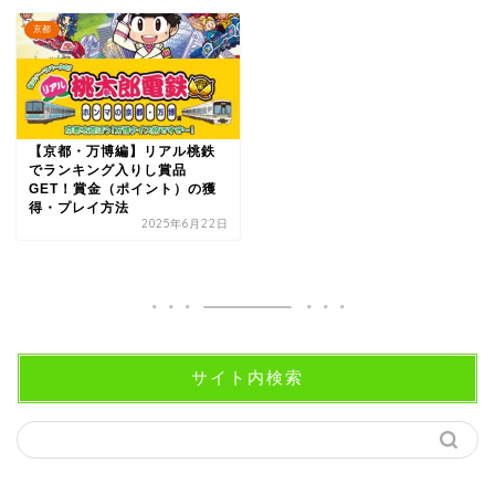
京都
【京都・万博編】リアル桃鉄
でランキング入りし賞品
GET！賞金（ポイント）の獲
得・プレイ方法
2025年6月22日
サイト内検索