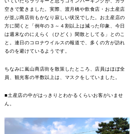
いていたらラッキーと思うコインパーキングが、ガラ
空きで驚きました。実際、渡月橋や飲食店・お土産店
が並ぶ商店街もかなり寂しい状況でした。お土産店の
方に聞くと「例年の３～４割以上は減った印象、今日
は週末なのにえらく（ひどく）閑散としてる」とのこ
と。連日のコロナウイルスの報道で、多くの方が訪れ
るのを避けているようです。
ちなみに嵐山商店街を散策したところ、店員はほぼ全
員、観光客の半数以上は、マスクをしていました。
■土産店の中がはっきりとわかるくらいお客がいませ
ん。