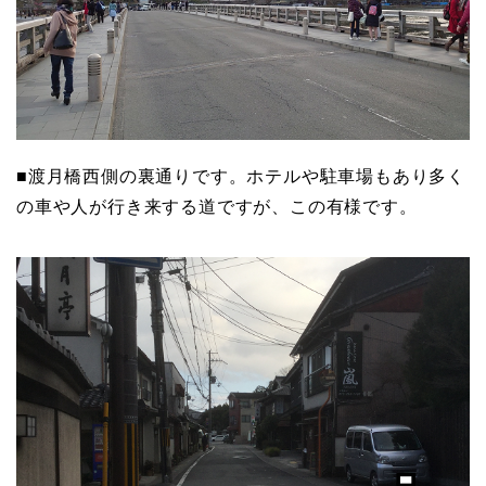
■渡月橋西側の裏通りです。ホテルや駐車場もあり多く
の車や人が行き来する道ですが、この有様です。