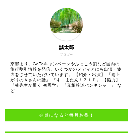
誠太郎
ブロガー
京都より、GoToキャンペーンやふっこう割など国内の
旅行割引情報を発信。いくつかのメディアにも出演・協
力をさせていただいています。 【紹介・出演】 『雨上
がりのＡさんの話』 『す・またん！ＺＩＰ』 【協力】
『林先生が驚く 初耳学』 『真相報道バンキシャ！』 な
ど
会員になると毎月お得！