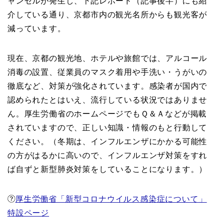
ャンセルが発生し、下記レポート（記事後半）にも紹
介している通り、京都市内の観光名所からも観光客が
減っています。
現在、京都の観光地、ホテルや旅館では、アルコール
消毒の設置、従業員のマスク着用や手洗い・うがいの
徹底など、対策が強化されています。感染者が国内で
認められたとはいえ、流行している状況ではありませ
ん。厚生労働省のホームページでもＱ＆Ａなどが掲載
されていますので、正しい知識・情報のもと行動して
ください。（冬期は、インフルエンザにかかる可能性
の方がはるかに高いので、インフルエンザ対策をすれ
ば自ずと新型肺炎対策をしていることになります。）
厚生労働省「新型コロナウイルス感染症について」
特設ページ