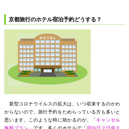
京都旅行のホテル宿泊予約どうする？
新型コロナウイルスの拡大は、いつ収束するのかわ
からないので、旅行予約をためらっている方も多いと
思います。このような時に助かるのが、
「キャンセル
無料プラン」
です。多くのホテルで「
宿泊日２日前ま