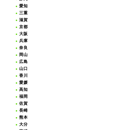
愛知
三重
滋賀
京都
大阪
兵庫
奈良
岡山
広島
山口
香川
愛媛
高知
福岡
佐賀
長崎
熊本
大分