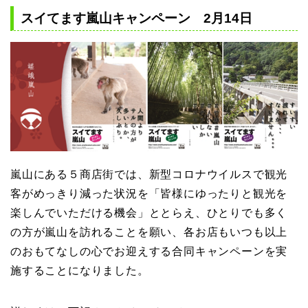
スイてます嵐山キャンペーン 2月14日
嵐山にある５商店街では、新型コロナウイルスで観光
客がめっきり減った状況を「皆様にゆったりと観光を
楽しんでいただける機会」ととらえ、ひとりでも多く
の方が嵐山を訪れることを願い、各お店もいつも以上
のおもてなしの心でお迎えする合同キャンペーンを実
施することになりました。